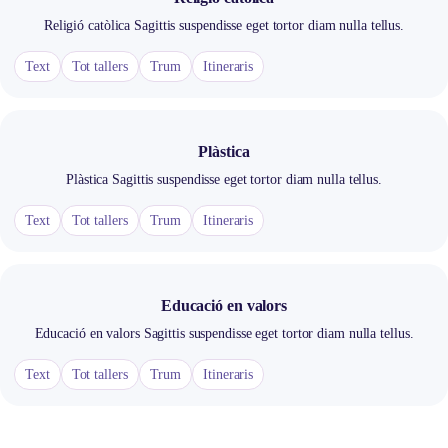
Religió catòlica Sagittis suspendisse eget tortor diam nulla tellus.
Text
Tot tallers
Trum
Itineraris
Plàstica
Plàstica Sagittis suspendisse eget tortor diam nulla tellus.
Text
Tot tallers
Trum
Itineraris
Educació en valors
Educació en valors Sagittis suspendisse eget tortor diam nulla tellus.
Text
Tot tallers
Trum
Itineraris