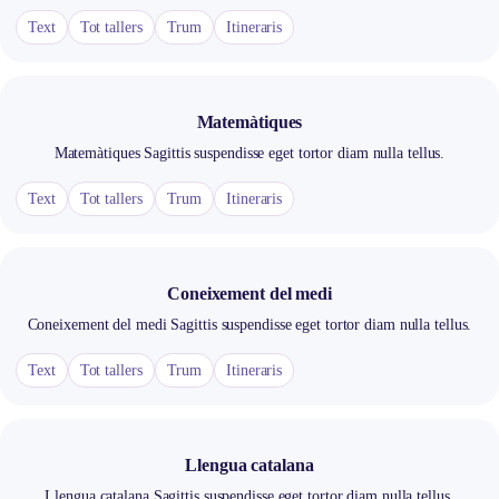
Text
Tot tallers
Trum
Itineraris
Matemàtiques
Matemàtiques Sagittis suspendisse eget tortor diam nulla tellus.
Text
Tot tallers
Trum
Itineraris
Coneixement del medi
Coneixement del medi Sagittis suspendisse eget tortor diam nulla tellus.
Text
Tot tallers
Trum
Itineraris
Llengua catalana
Llengua catalana Sagittis suspendisse eget tortor diam nulla tellus.