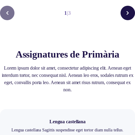
1
|
3
Assignatures de Primària
Lorem ipsum dolor sit amet, consectetur adipiscing elit. Aenean eget
interdum tortor, nec consequat nisl. Aenean leo eros, sodales rutrum ex
eget, convallis porta leo. Aenean sit amet risus rutrum, consequat ex
non.
Lengua castellana
Lengua castellana Sagittis suspendisse eget tortor diam nulla tellus.