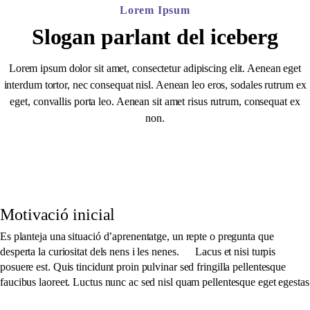
Lorem Ipsum
Slogan parlant del iceberg
Lorem ipsum dolor sit amet, consectetur adipiscing elit. Aenean eget
interdum tortor, nec consequat nisl. Aenean leo eros, sodales rutrum ex
eget, convallis porta leo. Aenean sit amet risus rutrum, consequat ex
non.
Motivació inicial
Es planteja una situació d’aprenentatge, un repte o pregunta que
desperta la curiositat dels nens i les nenes. Lacus et nisi turpis
posuere est. Quis tincidunt proin pulvinar sed fringilla pellentesque
faucibus laoreet. Luctus nunc ac sed nisl quam pellentesque eget egestas