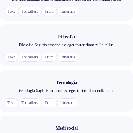
Text
Tot tallers
Trum
Itineraris
Filosofia
Filosofia Sagittis suspendisse eget tortor diam nulla tellus.
Text
Tot tallers
Trum
Itineraris
Tecnologia
Tecnologia Sagittis suspendisse eget tortor diam nulla tellus.
Text
Tot tallers
Trum
Itineraris
Medi social