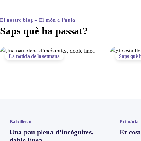
El nostre blog – El món a l’aula
Saps què ha passat?
La noticia de la setmana
Saps què 
Batxillerat
Primària
Una pau plena d’incògnites,
Et cost
doble linea