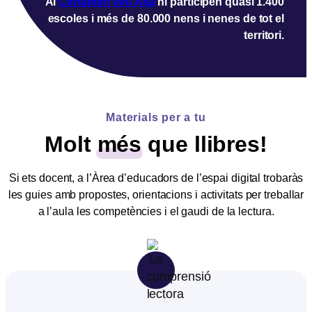
Al
Certamen Veu Alta
hi participen quasi 1.400
escoles i més de 80.000 nens i nenes de tot el
territori.
Materials per a tu
Molt
més
que llibres!
Si ets docent, a l’Àrea d’educadors de l’espai digital trobaràs
les guies amb propostes, orientacions i activitats per treballar
a l’aula les competències i el gaudi de la lectura.