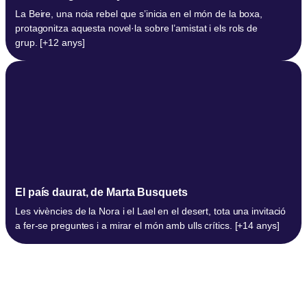
La Beire, una noia rebel que s’inicia en el món de la boxa,
protagonitza aquesta novel·la sobre l’amistat i els rols de
grup. [+12 anys]
El país daurat, de Marta Busquets
Les vivències de la Nora i el Lael en el desert, tota una invitació
a fer-se preguntes i a mirar el món amb ulls crítics. [+14 anys]