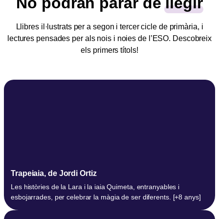
No podran parar de
llegir
Llibres il·lustrats per a segon i tercer cicle de primària, i
lectures pensades per als nois i noies de l’ESO. Descobreix
els primers títols!
Trapeiaia, de Jordi Ortiz
Les històries de la Lara i la iaia Quimeta, entranyables i
esbojarrades, per celebrar la màgia de ser diferents. [+8 anys]