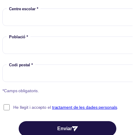
Centre escolar *
Població *
Codi postal *
*Camps obligatoris.
He llegit i accepto el
tractament de les dades personals
.
Enviar