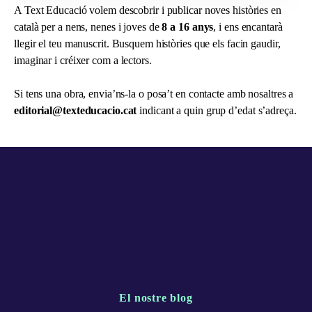
A Text Educació volem descobrir i publicar noves històries en
català per a nens, nenes i joves de
8 a 16 anys
, i ens encantarà
llegir el teu manuscrit. Busquem històries que els facin gaudir,
imaginar i créixer com a lectors.
Si tens una obra, envia’ns-la o posa’t en contacte amb nosaltres a
editorial@texteducacio.cat
indicant a quin grup d’edat s’adreça.
El nostre blog