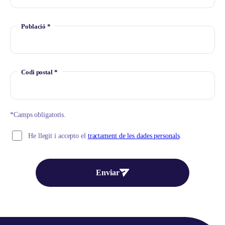
Població *
Codi postal *
*Camps obligatoris.
He llegit i accepto el
tractament de les dades personals
.
Enviar