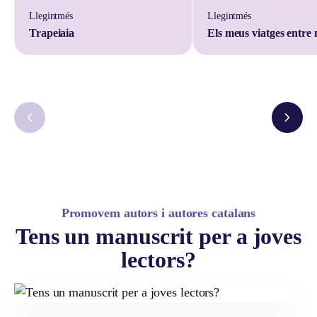
Llegintmés
Llegintmés
Trapeiaia
Els meus viatges entre
Promovem autors i autores catalans
Tens un manuscrit per a joves
lectors?