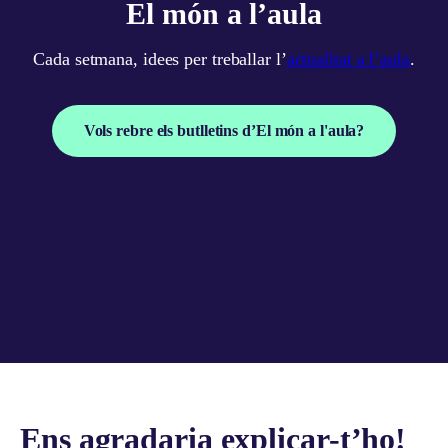
El món a l’aula
Cada setmana, idees per treballar l’
actualitat a l’aula
.
Vols rebre els butlletins d’El món a l'aula?
Ens agradaria explicar-t’ho!