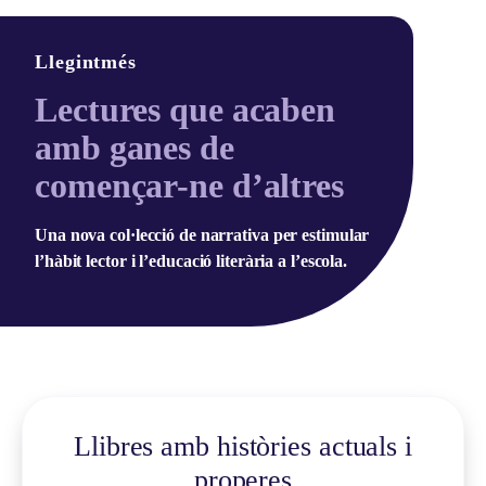
Llegintmés
Lectures que acaben
amb ganes de
començar-ne d’altres
Una nova col·lecció de narrativa per estimular
l’hàbit lector i l’educació literària a l’escola.
Llibres amb històries actuals i
properes