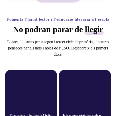
Fomenta l’hàbit lector i l’educació literària a l’escola
No podran parar de
llegir
Llibres il·lustrats per a segon i tercer cicle de primària, i lectures
pensades per als nois i noies de l’ESO. Descobreix els primers
títols!
Trapeiaia, de Jordi Ortiz
Els meus viatges entre