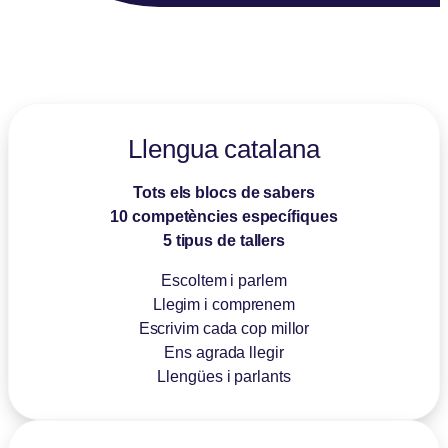
Llengua catalana
Tots els blocs de sabers
10 competències específiques
5 tipus de tallers
Escoltem i parlem
Llegim i comprenem
Escrivim cada cop millor
Ens agrada llegir
Llengües i parlants