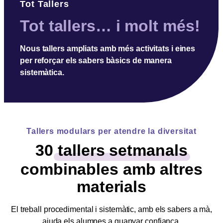
Tot Tallers
Tot tallers… i molt més!
Nous tallers ampliats amb més activitats i eines
per reforçar els sabers bàsics de manera
sistemàtica.
Tallers modulars per atendre la diversitat
30
tallers setmanals
combinables amb altres
materials
El treball procedimental i sistemàtic, amb els sabers a mà,
ajuda els alumnes a guanyar confiança.