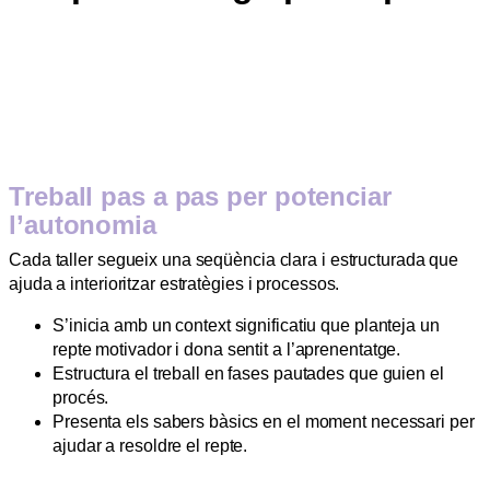
Treball pas a pas per potenciar
l’autonomia
Cada taller segueix una seqüència clara i estructurada que
ajuda a interioritzar estratègies i processos.
S’inicia amb un context significatiu que planteja un
repte motivador i dona sentit a l’aprenentatge.
Estructura el treball en fases pautades que guien el
procés.
Presenta els sabers bàsics en el moment necessari per
ajudar a resoldre el repte.