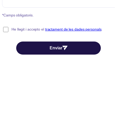
*Camps obligatoris.
He llegit i accepto el
tractament de les dades personals
.
Enviar