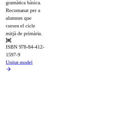
gramàtica bàsica.
Recomanat per a
alumnes que
cursen el cicle
mitjà de primària.
ISBN
978-84-412-
1597-9
Unitat model