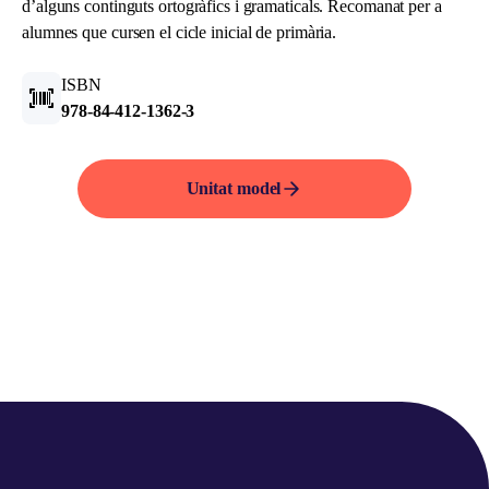
d’alguns continguts ortogràfics i gramaticals. Recomanat per a
alumnes que cursen el cicle inicial de primària.
ISBN
978-84-412-1362-3
Unitat model