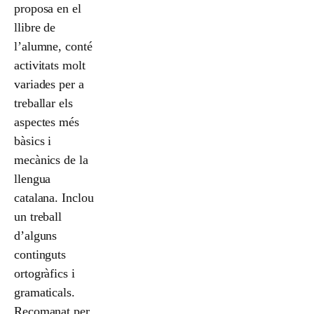
proposa en el
llibre de
l’alumne, conté
activitats molt
variades per a
treballar els
aspectes més
bàsics i
mecànics de la
llengua
catalana. Inclou
un treball
d’alguns
continguts
ortogràfics i
gramaticals.
Recomanat per