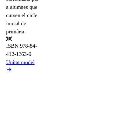
a alumnes que
cursen el cicle
inicial de
primària.
ISBN
978-84-
412-1363-0
Unitat model