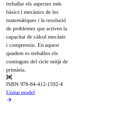
treballar els aspectes més
bàsics i mecànics de les
matemàtiques i la resolució
de problemes que activen la
capacitat de càlcul mecànic
i comprensiu. En aquest
quadern es treballen els
continguts del cicle mitjà de
primària.
ISBN
978-84-412-1592-4
Unitat model