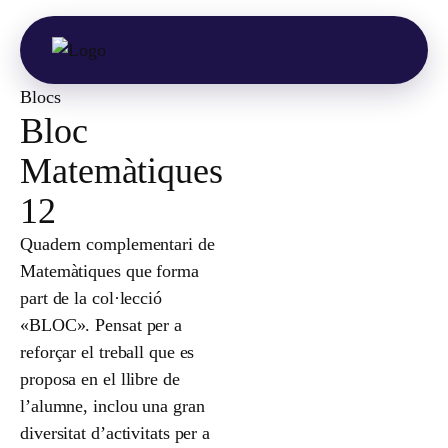
Blocs
Bloc
Matemàtiques
12
Quadern complementari de
Matemàtiques que forma
part de la col·lecció
«BLOC». Pensat per a
reforçar el treball que es
proposa en el llibre de
l’alumne, inclou una gran
diversitat d’activitats per a