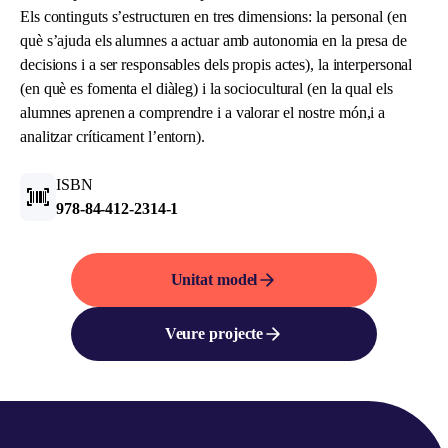
Els continguts s’estructuren en tres dimensions: la personal (en
què s’ajuda els alumnes a actuar amb autonomia en la presa de
decisions i a ser responsables dels propis actes), la interpersonal
(en què es fomenta el diàleg) i la sociocultural (en la qual els
alumnes aprenen a comprendre i a valorar el nostre món,i a
analitzar críticament l’entorn).
ISBN
978-84-412-2314-1
Unitat model
Veure projecte