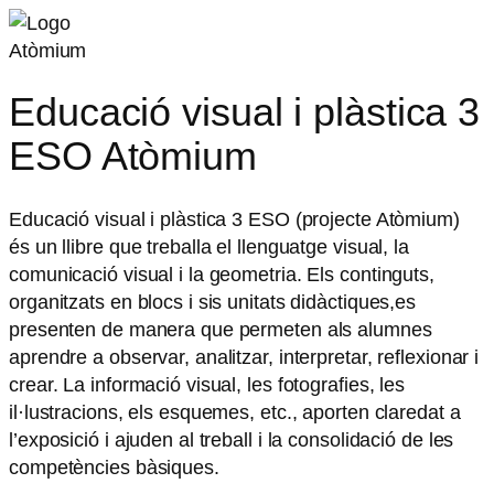
Atòmium
Educació visual i plàstica 3
ESO Atòmium
Educació visual i plàstica 3 ESO (projecte Atòmium)
és un llibre que treballa el llenguatge visual, la
comunicació visual i la geometria. Els continguts,
organitzats en blocs i sis unitats didàctiques,es
presenten de manera que permeten als alumnes
aprendre a observar, analitzar, interpretar, reflexionar i
crear. La informació visual, les fotografies, les
il·lustracions, els esquemes, etc., aporten claredat a
l’exposició i ajuden al treball i la consolidació de les
competències bàsiques.