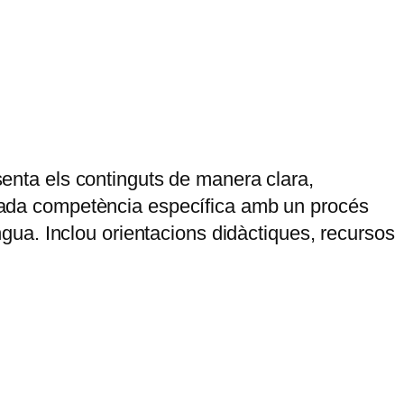
esenta els continguts de manera clara,
a cada competència específica amb un procés
engua. Inclou orientacions didàctiques, recursos