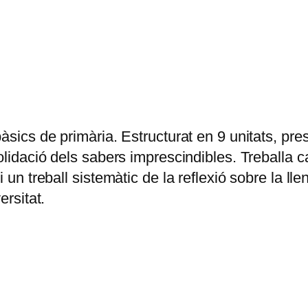
bàsics de primària. Estructurat en 9 unitats, pr
nsolidació dels sabers imprescindibles. Treball
 un treball sistemàtic de la reflexió sobre la ll
ersitat.