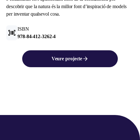
descobrir que la natura és la millor font d’inspiració de models
per inventar qualsevol cosa.
ISBN
978-84-412-3262-4
Veure projecte