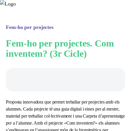
Fem-ho per projectes
Fem-ho per projectes. Com
inventem? (3r Cicle)
Proposta innovadora que permet treballar per projectes amb els
alumnes. Cada projecte té una guia digital i eines per al mestre,
material per treballar col·lectivament i una Carpeta d’aprenentatge
per a l’alumne. Amb el projecte «Com inventem?» els alumnes
s’endinsaran en l’apassionant món de la biomimètica per