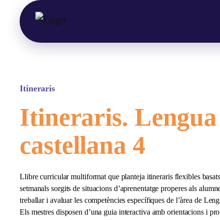
Itineraris
Itineraris. Lengua
castellana 4
Llibre curricular multiformat que planteja itineraris flexibles basat
setmanals sorgits de situacions d’aprenentatge properes als alumne
treballar i avaluar les competències específiques de l’àrea de Lengu
Els mestres disposen d’una guia interactiva amb orientacions i pr