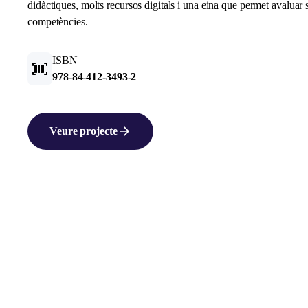
didàctiques, molts recursos digitals i una eina que permet avaluar 
competències.
ISBN
978-84-412-3493-2
Veure projecte