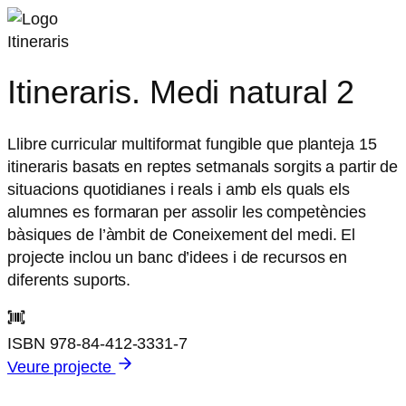
Itineraris
Itineraris. Medi natural 2
Llibre curricular multiformat fungible que planteja 15
itineraris basats en reptes setmanals sorgits a partir de
situacions quotidianes i reals i amb els quals els
alumnes es formaran per assolir les competències
bàsiques de l’àmbit de Coneixement del medi. El
projecte inclou un banc d’idees i de recursos en
diferents suports.
ISBN
978-84-412-3331-7
Veure projecte