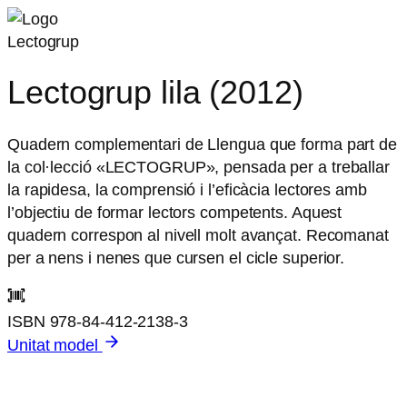
Lectogrup
Lectogrup lila (2012)
Quadern complementari de Llengua que forma part de
la col·lecció «LECTOGRUP», pensada per a treballar
la rapidesa, la comprensió i l’eficàcia lectores amb
l’objectiu de formar lectors competents. Aquest
quadern correspon al nivell molt avançat. Recomanat
per a nens i nenes que cursen el cicle superior.
ISBN
978-84-412-2138-3
Unitat model