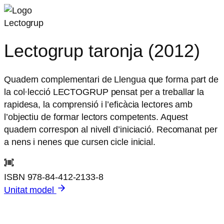
Lectogrup
Lectogrup taronja (2012)
Quadern complementari de Llengua que forma part de
la col·lecció LECTOGRUP pensat per a treballar la
rapidesa, la comprensió i l’eficàcia lectores amb
l’objectiu de formar lectors competents. Aquest
quadern correspon al nivell d’iniciació. Recomanat per
a nens i nenes que cursen cicle inicial.
ISBN
978-84-412-2133-8
Unitat model