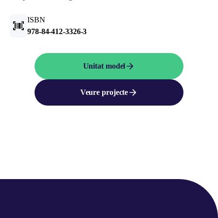
ISBN
978-84-412-3326-3
Unitat model
Veure projecte