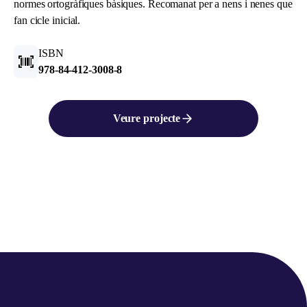
normes ortogràfiques bàsiques. Recomanat per a nens i nenes que
fan cicle inicial.
ISBN
978-84-412-3008-8
Veure projecte