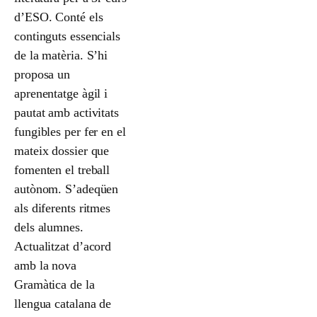
d’ESO. Conté els
continguts essencials
de la matèria. S’hi
proposa un
aprenentatge àgil i
pautat amb activitats
fungibles per fer en el
mateix dossier que
fomenten el treball
autònom. S’adeqüen
als diferents ritmes
dels alumnes.
Actualitzat d’acord
amb la nova
Gramàtica de la
llengua catalana de