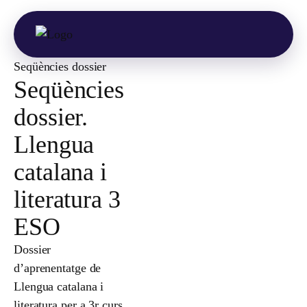
Seqüències dossier
Seqüències
dossier.
Llengua
catalana i
literatura 3
ESO
Dossier
d’aprenentatge de
Llengua catalana i
literatura per a 3r curs