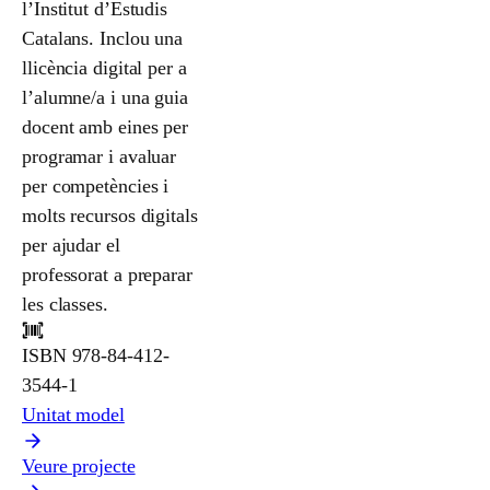
l’Institut d’Estudis
Catalans. Inclou una
llicència digital per a
l’alumne/a i una guia
docent amb eines per
programar i avaluar
per competències i
molts recursos digitals
per ajudar el
professorat a preparar
les classes.
ISBN
978-84-412-
3544-1
Unitat model
Veure projecte