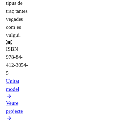
tipus de
traç tantes
vegades
com es
vulgui.
ISBN
978-84-
412-3054-
5
Unitat
model
Veure
projecte