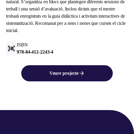
natural. S’organitza en blocs que plantegen diferents sessions de
treball i una sessió d’avaluació. Inclou dictats que el mestre
trobarà enregistrats en la guia didàctica i activitats interactives de
sistematització. Recomanat per a nens i nenes que cursen el cicle
inicial.
ISBN
978-84-412-2243-4
Veure projecte