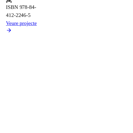
ISBN
978-84-
412-2246-5
Veure projecte