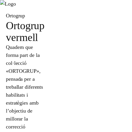
Ortogrup
Ortogrup
vermell
Quadern que
forma part de la
col·lecció
«ORTOGRUP»,
pensada per a
treballar diferents
habilitats i
estratègies amb
l’objectiu de
millorar la
correcció