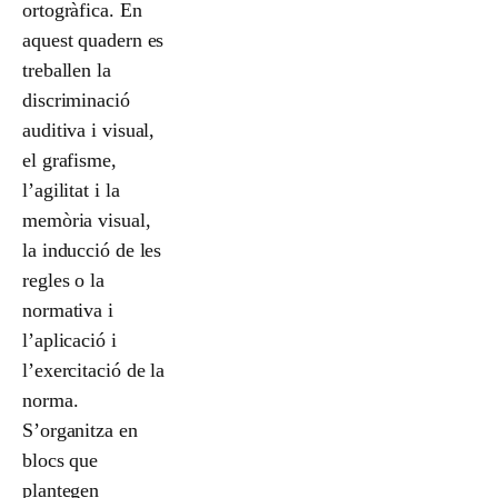
ortogràfica. En
aquest quadern es
treballen la
discriminació
auditiva i visual,
el grafisme,
l’agilitat i la
memòria visual,
la inducció de les
regles o la
normativa i
l’aplicació i
l’exercitació de la
norma.
S’organitza en
blocs que
plantegen